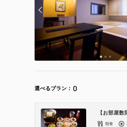
0
選べるプラン：
【お部屋数
朝食