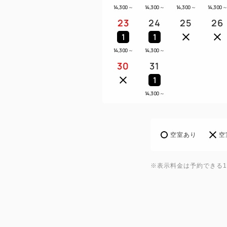
14,300
～
14,300
～
14,300
～
14,300
23
24
25
26
1
1
14,300
～
14,300
～
30
31
1
14,300
～
空室あり
空
※表示料金は予約できる