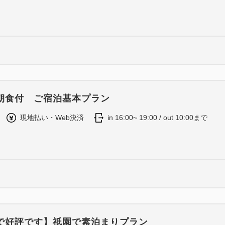
朝食付 ご宿泊基本プラン
現地払い・Web決済
in 16:00~ 19:00 / out 10:00まで
で好評です】祇園で素泊まりプラン