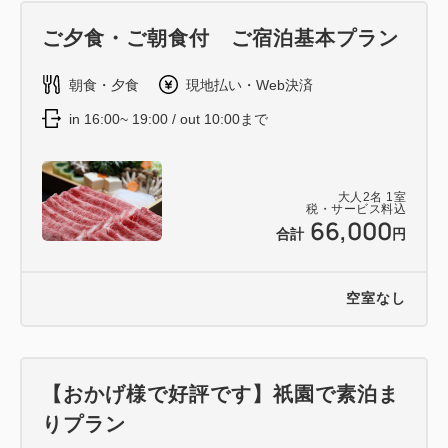
ご夕食・ご朝食付 ご宿泊基本プラン
朝食・夕食
現地払い・Web決済
in 16:00~ 19:00 / out 10:00まで
大人
2
名
1
室
税・サービス料込
66,000
合計
円
空室なし
【おかげ様で好評です】祇園で素泊ま
りプラン