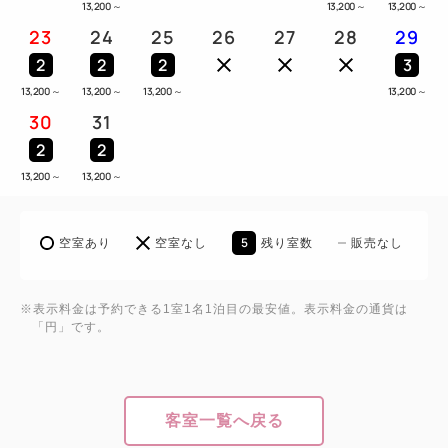
13,200
～
13,200
～
13,200
～
23
24
25
26
27
28
29
2
2
2
3
13,200
～
13,200
～
13,200
～
13,200
～
30
31
2
2
13,200
～
13,200
～
5
空室あり
空室なし
残り室数
販売なし
※表示料金は予約できる1室1名1泊目の最安値。表示料金の通貨は
「円」です。
客室一覧へ戻る